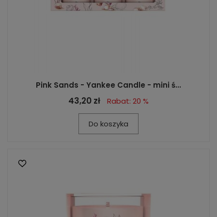
Pink Sands - Yankee Candle - mini ś...
43,20 zł
Rabat: 20 %
Do koszyka