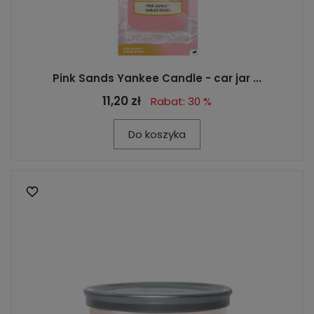
Pink Sands Yankee Candle - car jar ...
11,20 zł
Rabat: 30 %
Do koszyka