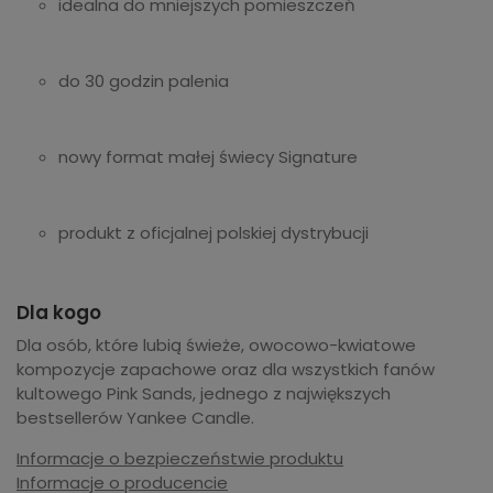
idealna do mniejszych pomieszczeń
do 30 godzin palenia
nowy format małej świecy Signature
produkt z oficjalnej polskiej dystrybucji
Dla kogo
Dla osób, które lubią świeże, owocowo-kwiatowe
kompozycje zapachowe oraz dla wszystkich fanów
kultowego Pink Sands, jednego z największych
bestsellerów Yankee Candle.
Informacje o bezpieczeństwie produktu
Informacje o producencie