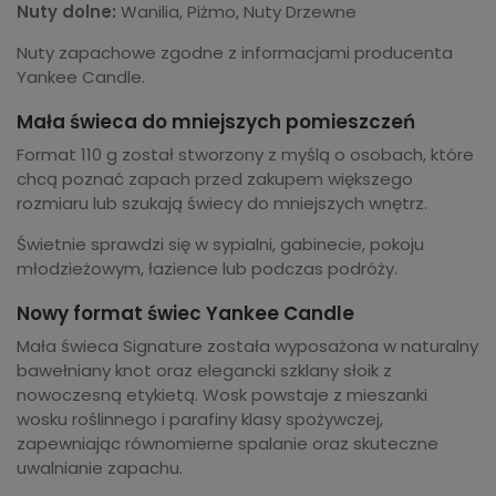
Nuty dolne:
Wanilia, Piżmo, Nuty Drzewne
Nuty zapachowe zgodne z informacjami producenta
Yankee Candle.
Mała świeca do mniejszych pomieszczeń
Format 110 g został stworzony z myślą o osobach, które
chcą poznać zapach przed zakupem większego
rozmiaru lub szukają świecy do mniejszych wnętrz.
Świetnie sprawdzi się w sypialni, gabinecie, pokoju
młodzieżowym, łazience lub podczas podróży.
Nowy format świec Yankee Candle
Mała świeca Signature została wyposażona w naturalny
bawełniany knot oraz elegancki szklany słoik z
nowoczesną etykietą. Wosk powstaje z mieszanki
wosku roślinnego i parafiny klasy spożywczej,
zapewniając równomierne spalanie oraz skuteczne
uwalnianie zapachu.