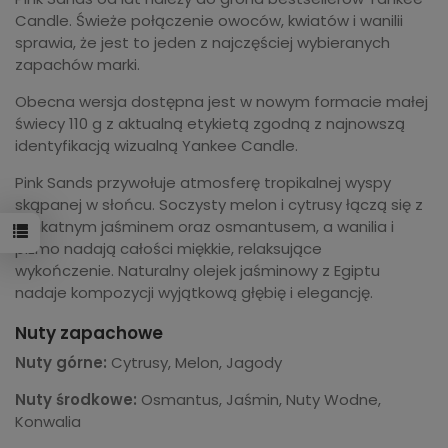
Candle. Świeże połączenie owoców, kwiatów i wanilii
sprawia, że jest to jeden z najczęściej wybieranych
zapachów marki.
Obecna wersja dostępna jest w nowym formacie małej
świecy 110 g z aktualną etykietą zgodną z najnowszą
identyfikacją wizualną Yankee Candle.
Pink Sands przywołuje atmosferę tropikalnej wyspy
skąpanej w słońcu. Soczysty melon i cytrusy łączą się z
delikatnym jaśminem oraz osmantusem, a wanilia i
piżmo nadają całości miękkie, relaksujące
wykończenie. Naturalny olejek jaśminowy z Egiptu
nadaje kompozycji wyjątkową głębię i elegancję.
Nuty zapachowe
Nuty górne:
Cytrusy, Melon, Jagody
Nuty środkowe:
Osmantus, Jaśmin, Nuty Wodne,
Konwalia