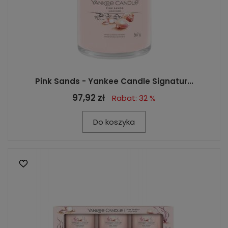
Pink Sands - Yankee Candle Signatur...
97,92 zł
Rabat: 32 %
Do koszyka