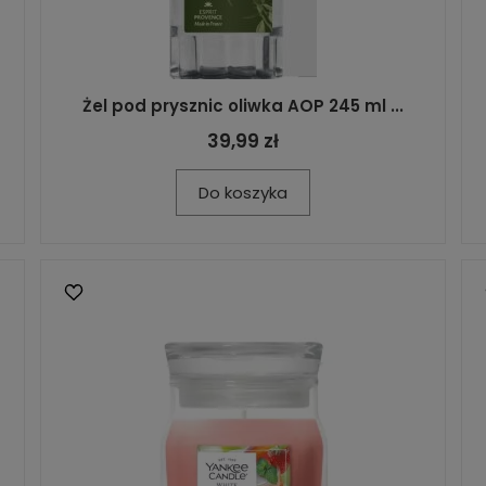
Żel pod prysznic oliwka AOP 245 ml ...
39,99 zł
Do koszyka