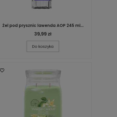
Żel pod prysznic lawenda AOP 245 ml...
39,99 zł
Do koszyka