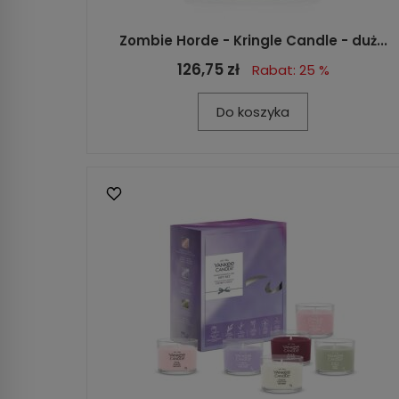
Zombie Horde - Kringle Candle - duż...
126,75 zł
Rabat: 25 %
Do koszyka