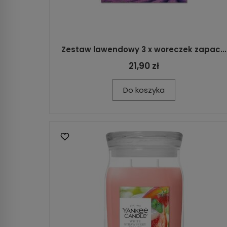
Zestaw lawendowy 3 x woreczek zapac...
21,90 zł
Do koszyka