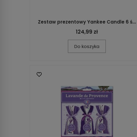
Zestaw prezentowy Yankee Candle 6 ś...
124,99 zł
Do koszyka