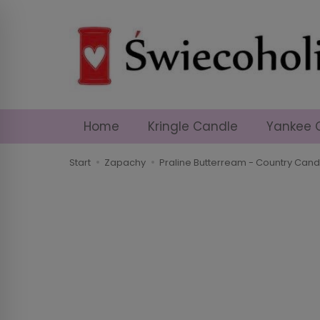
Home
Kringle Candle
Yankee 
Start
Zapachy
Praline Butterream - Country Ca