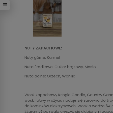
NUTY ZAPACHOWE:
Nuty górne: Karmel
Nuta środkowe: Cukier brązowy, Masło
Nuta dolne: Orzech, Wanilia
Wosk zapachowy Kringle Candle, Country Cand
wosk, łatwy w użyciu nadaje się zarówno do tr
do kominków elektrycznych. Wosk o wadze 64 
22gramy) pozwala cieszyć się ulubionymi zapa