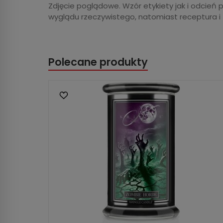
Zdjęcie poglądowe. Wzór etykiety jak i odcień 
wyglądu rzeczywistego, natomiast receptura i
Polecane produkty