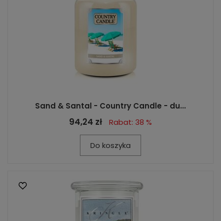
Sand & Santal - Country Candle - du...
94,24 zł
Rabat: 38 %
Do koszyka