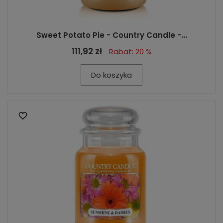
Sweet Potato Pie - Country Candle -...
111,92 zł
Rabat: 20 %
Do koszyka