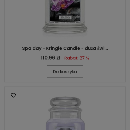
Spa day - Kringle Candle - duża świ...
110,96 zł
Rabat: 27 %
Do koszyka