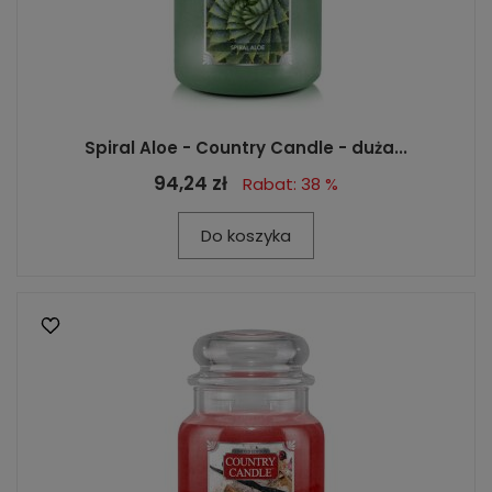
Spiral Aloe - Country Candle - duża...
94,24 zł
Rabat: 38 %
Do koszyka