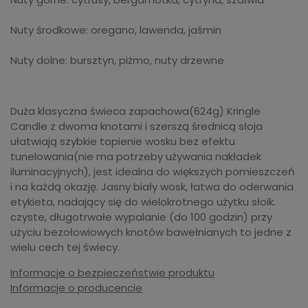
Nuty środkowe: oregano, lawenda, jaśmin
Nuty dolne: bursztyn, piżmo, nuty drzewne
Duża klasyczna świeca zapachowa(624g) Kringle
Candle z dwoma knotami i szerszą średnicą słoja
ułatwiają szybkie topienie wosku bez efektu
tunelowania(nie ma potrzeby używania nakładek
iluminacyjnych), jest idealna do większych pomieszczeń
i na każdą okazję. Jasny biały wosk, łatwa do oderwania
etykieta, nadający się do wielokrotnego użytku słoik.
czyste, długotrwałe wypalanie (do 100 godzin) przy
użyciu bezołowiowych knotów bawełnianych to jedne z
wielu cech tej świecy.
Informacje o bezpieczeństwie produktu
Informacje o producencie