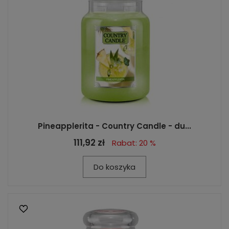
Pineapplerita - Country Candle - du...
111,92 zł
Rabat: 20 %
Do koszyka