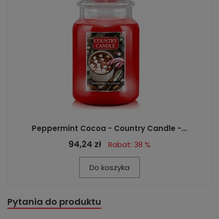
Peppermint Cocoa - Country Candle -...
94,24 zł
Rabat: 38 %
Do koszyka
Pytania do produktu