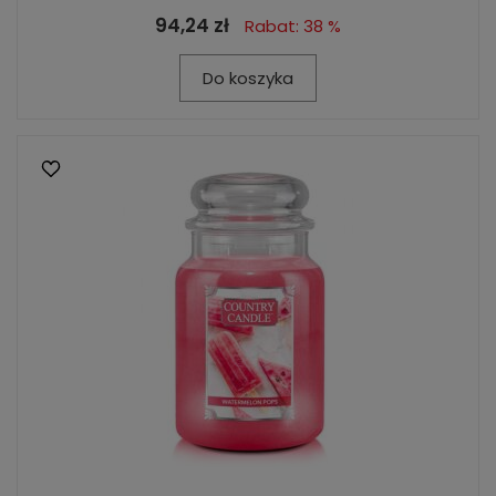
94,24 zł
Rabat: 38 %
Do koszyka