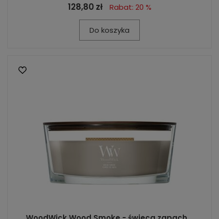
128,80 zł
Rabat: 20 %
Do koszyka
WoodWick Wood Smoke - świeca zapach...