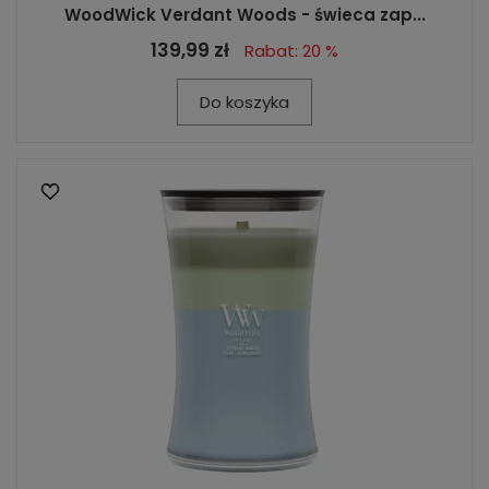
WoodWick Verdant Woods - świeca zap...
139,99 zł
Rabat: 20 %
Do koszyka