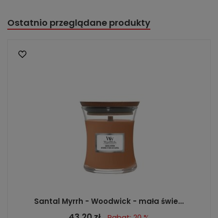
Ostatnio przeglądane produkty
Santal Myrrh - Woodwick - mała świe...
43,20 zł
Rabat: 20 %