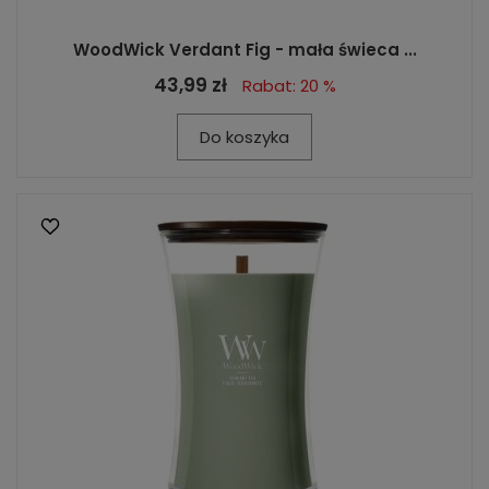
WoodWick Verdant Fig - mała świeca ...
43,99 zł
Rabat: 20 %
Do koszyka