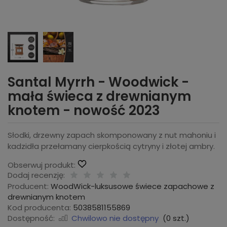
Santal Myrrh - Woodwick -
mała świeca z drewnianym
knotem - nowość 2023
Słodki, drzewny zapach skomponowany z nut mahoniu i
kadzidła przełamany cierpkością cytryny i złotej ambry.
Obserwuj produkt:
Dodaj recenzję:
Producent:
WoodWick-luksusowe świece zapachowe z
drewnianym knotem
Kod producenta:
5038581155869
Dostępność:
Chwilowo nie dostępny
(
0
szt.)