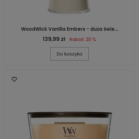
WoodWick Vanilla Embers - duża świe...
139,99 zł
Rabat: 20 %
Do koszyka