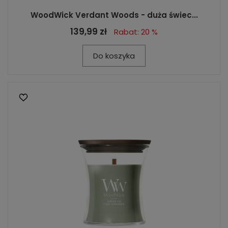
WoodWick Verdant Woods - duża świec...
139,99 zł
Rabat: 20 %
Do koszyka