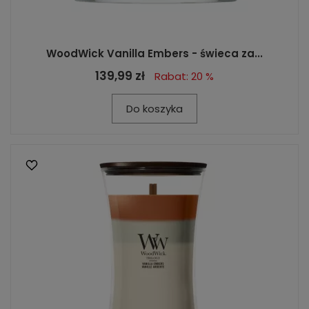
WoodWick Vanilla Embers - świeca za...
139,99 zł
Rabat: 20 %
Do koszyka