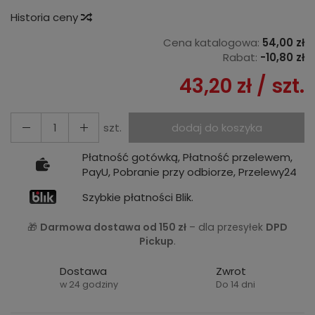
Historia ceny
Cena katalogowa:
54,00 zł
Rabat:
-
10,80 zł
43,20 zł
/ szt.
szt.
dodaj do koszyka
Płatność gotówką, Płatność przelewem,
PayU, Pobranie przy odbiorze, Przelewy24
Szybkie płatności Blik.
🎁
Darmowa dostawa od 150 zł
– dla przesyłek
DPD
Pickup
.
Dostawa
Zwrot
w 24 godziny
Do 14 dni