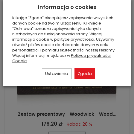
Informacja o cookies
Klikając “Zgoda” akceptujesz zapisywanie wszystkich
danych cookie na twoim urządzeniu. Kliknięcie
“Odmowa” oznacza zapisywanie tylko danych
niezbędnych do funkcjonowania strony. Więcej
informacji o cookie w
polityce prywatności
. Używamy
również plików cookie do zbierania danych w celu
personalizacji i pomiaru skuteczności naszej reklamy.
Więcej informacji znajdziesz w
Polityce prywatności
Google
.
Ustawienia
Zgoda
Zestaw prezentowy - Woodwick - Wood...
179,20 zł
Rabat: 20 %