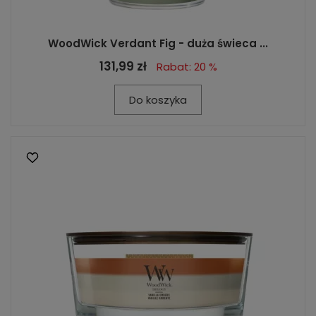
WoodWick Verdant Fig - duża świeca ...
131,99 zł
Rabat: 20 %
Do koszyka