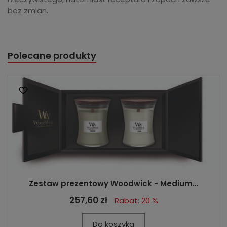
bez zmian.
Polecane produkty
Zestaw prezentowy Woodwick - Medium...
257,60 zł
Rabat: 20 %
Do koszyka