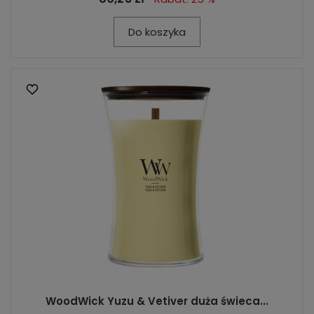
Do koszyka
WoodWick Yuzu & Vetiver duża świeca...