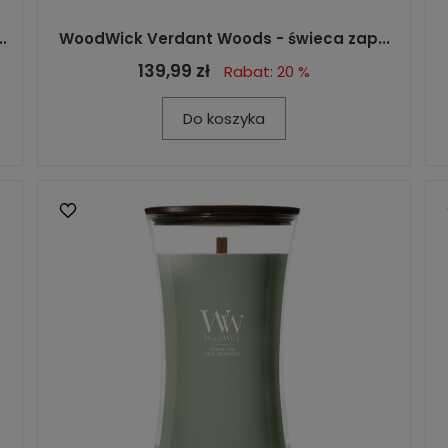
.
WoodWick Verdant Woods - świeca zap...
139,99 zł
Rabat: 20 %
Do koszyka