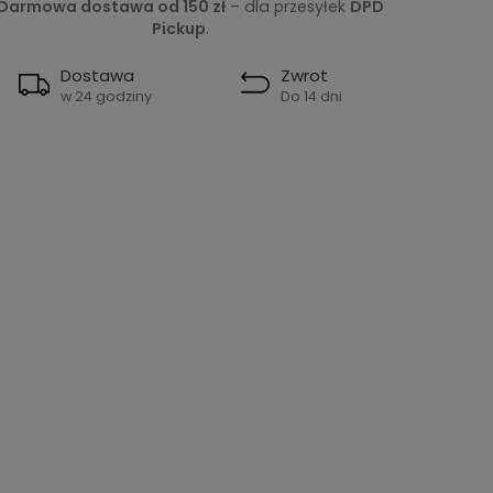
Darmowa dostawa od 150 zł
– dla przesyłek
DPD
Pickup
.
Dostawa
Zwrot
w 24 godziny
Do 14 dni