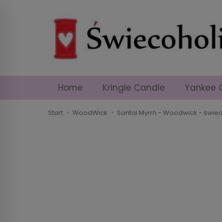
Home
Kringle Candle
Yankee 
Start
WoodWick
Santal Myrrh - Woodwick - świe