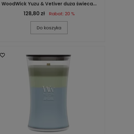
WoodWick Yuzu & Vetiver duża świeca...
128,80 zł
Rabat: 20 %
Do koszyka