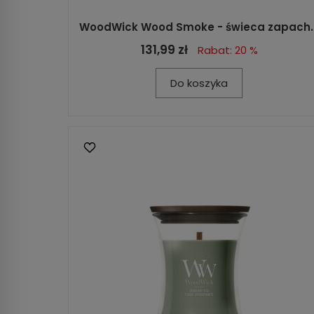
WoodWick Wood Smoke - świeca zapach..
131,99 zł
Rabat: 20 %
Do koszyka