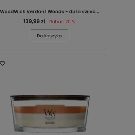
WoodWick Verdant Woods - duża świec...
139,99 zł
Rabat: 20 %
Do koszyka