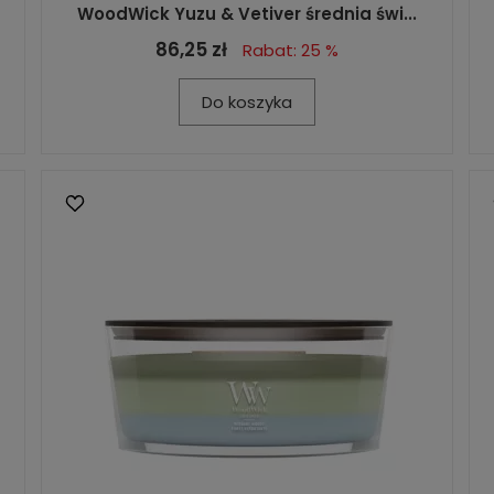
WoodWick Yuzu & Vetiver średnia świ...
86,25 zł
Rabat: 25 %
Do koszyka