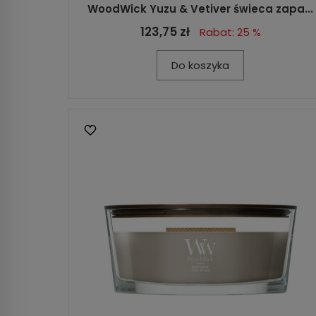
WoodWick Yuzu & Vetiver świeca zapa...
123,75 zł
Rabat: 25 %
Do koszyka