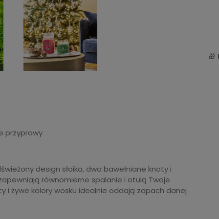
🎁
ce przyprawy
wieżony design słoika, dwa bawełniane knoty i
zapewniają równomierne spalanie i otulą Twoje
y i żywe kolory wosku idealnie oddają zapach danej