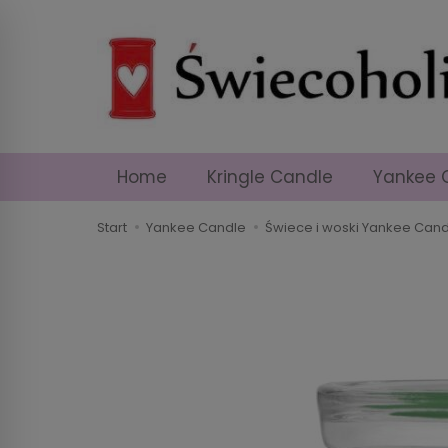
Home
Kringle Candle
Yankee 
Start
Yankee Candle
Świece i woski Yankee Cand