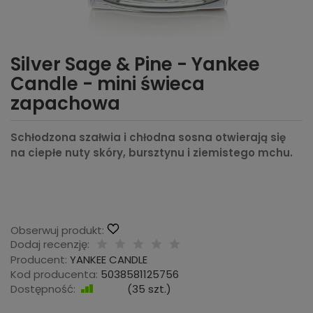
Silver Sage & Pine - Yankee
Candle - mini świeca
zapachowa
Schłodzona szałwia i chłodna sosna otwierają się
na ciepłe nuty skóry, bursztynu i ziemistego mchu.
Obserwuj produkt:
Dodaj recenzję:
Producent:
YANKEE CANDLE
Kod producenta:
5038581125756
Dostępność:
Jest
(
35
szt.)