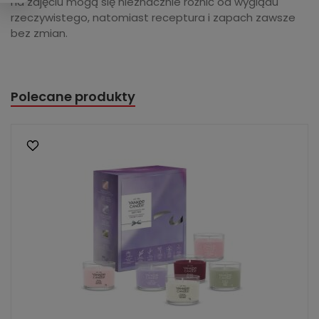
na zdjęciu mogą się nieznacznie różnić od wyglądu
rzeczywistego, natomiast receptura i zapach zawsze
bez zmian.
Polecane produkty