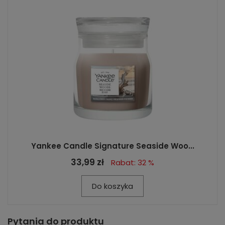
Yankee Candle Signature Seaside Woo...
33,99 zł
Rabat: 32 %
Do koszyka
Pytania do produktu