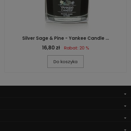
Silver Sage & Pine - Yankee Candle ...
16,80 zł
Rabat: 20 %
Do koszyka