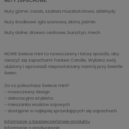
NUTY ZAPACHOWE:
Nuty górne: cassis, szałwia muszkatołowa, aldehydy
Nuty środkowe: igła sosnowa, skóra, jaśmin
Nuty dolne: drzewo cedrowe, bursztyn, mech
NOWE świece mini to nowoczesny i łatwy sposób, aby
cieszyć się zapachami Yankee Candle. Wybierz swój
ulubiony i wprowadź niepowtarzany nastrój przy świetle
świec.
Za co pokochasz świece mini?
- nowoczesny design
- dekoracyjna etykieta
- mieszanka wosków sojowych
- dostępne w najlepiej sprzedających się zapachach
Informacje o bezpieczeństwie produktu
Informacje o producencie