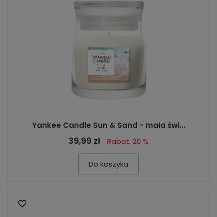
Yankee Candle Sun & Sand - mała świ...
39,99 zł
Rabat: 20 %
Do koszyka