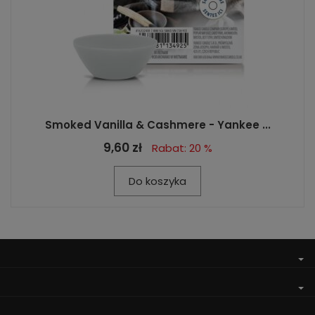
Smoked Vanilla & Cashmere - Yankee ...
9,60 zł
Rabat: 20 %
Do koszyka