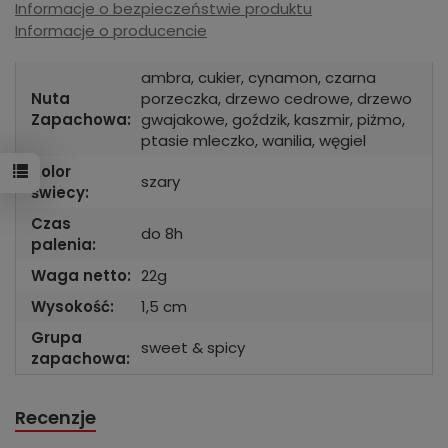
Informacje o bezpieczeństwie produktu
Informacje o producencie
ambra, cukier, cynamon, czarna
Nuta
porzeczka, drzewo cedrowe, drzewo
Zapachowa:
gwajakowe, goździk, kaszmir, piżmo,
ptasie mleczko, wanilia, węgiel
Kolor
szary
świecy:
Czas
do 8h
palenia:
Waga netto:
22g
Wysokość:
1,5 cm
Grupa
sweet & spicy
zapachowa:
Recenzje