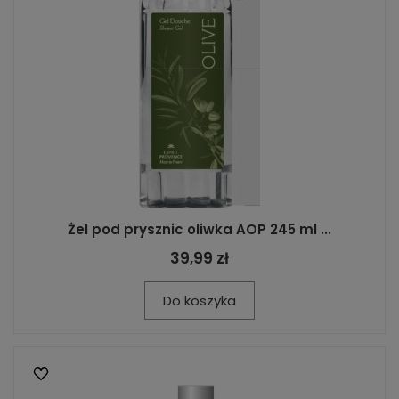
Żel pod prysznic oliwka AOP 245 ml ...
39,99 zł
Do koszyka