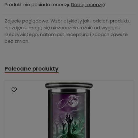
Produkt nie posiada recenzji.
Dodaj recenzję
Zdjęcie poglądowe. Wzór etykiety jak i odcień produktu
na zdjęciu mogą się nieznacznie różnić od wyglądu
rzeczywistego, natomiast receptura i zapach zawsze
bez zmian.
Polecane produkty