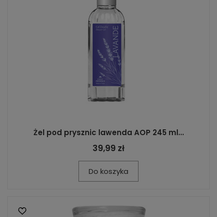
Żel pod prysznic lawenda AOP 245 ml...
39,99 zł
Do koszyka