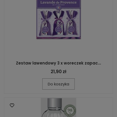
Zestaw lawendowy 3 x woreczek zapac...
21,90 zł
Do koszyka