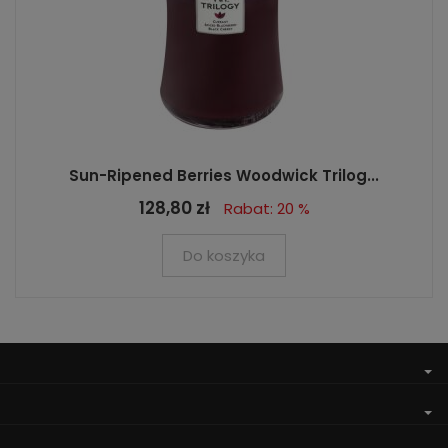
Sun-Ripened Berries Woodwick Trilog...
128,80 zł
Rabat: 20 %
Do koszyka