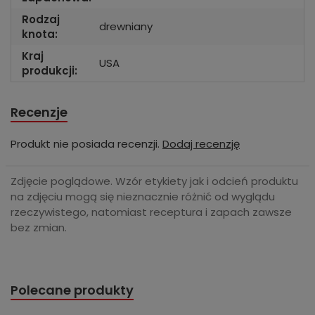
Rodzaj
drewniany
knota:
Kraj
USA
produkcji:
Recenzje
Produkt nie posiada recenzji.
Dodaj recenzję
Zdjęcie poglądowe. Wzór etykiety jak i odcień produktu
na zdjęciu mogą się nieznacznie różnić od wyglądu
rzeczywistego, natomiast receptura i zapach zawsze
bez zmian.
Polecane produkty