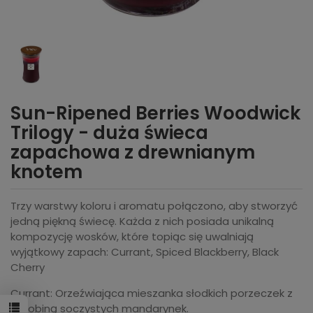
Sun-Ripened Berries Woodwick
Trilogy - duża świeca
zapachowa z drewnianym
knotem
Trzy warstwy koloru i aromatu połączono, aby stworzyć
jedną piękną świecę. Każda z nich posiada unikalną
kompozycję wosków, które topiąc się uwalniają
wyjątkowy zapach: Currant, Spiced Blackberry, Black
Cherry
Currant: Orzeźwiająca mieszanka słodkich porzeczek z
odrobiną soczystych mandarynek.