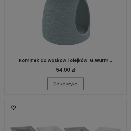
Kominek do woskow i olejków: G.Wurm...
54,00 zł
Do koszyka