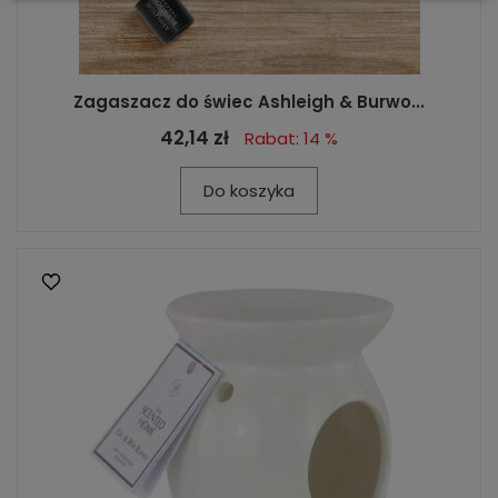
Zagaszacz do świec Ashleigh & Burwo...
42,14 zł
Rabat: 14 %
Do koszyka