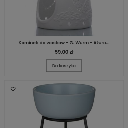
Kominek do woskow - G. Wurm - Ażuro...
59,00 zł
Do koszyka