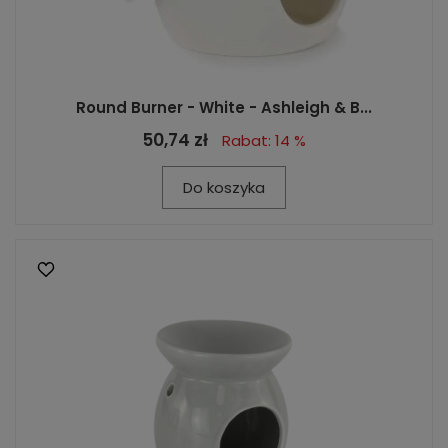
Round Burner - White - Ashleigh & B...
50,74 zł
Rabat: 14 %
Do koszyka