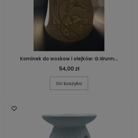
Kominek do woskow i olejków: G.Wurm...
54,00 zł
Do koszyka