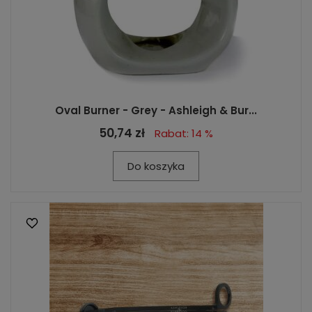
Oval Burner - Grey - Ashleigh & Bur...
50,74 zł
Rabat: 14 %
Do koszyka