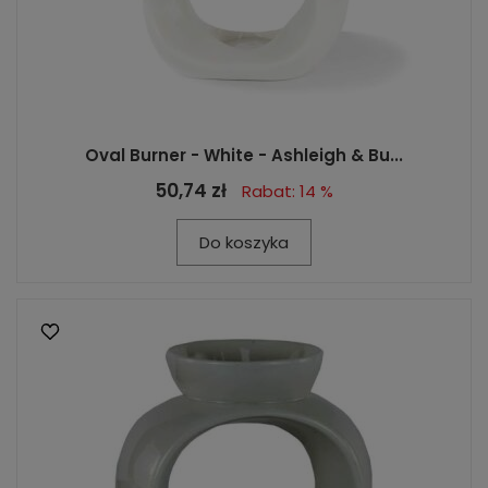
Oval Burner - White - Ashleigh & Bu...
50,74 zł
Rabat: 14 %
Do koszyka