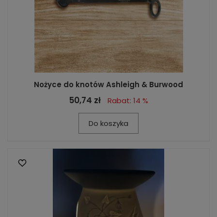
Nożyce do knotów Ashleigh & Burwood
50,74 zł
Rabat: 14 %
Do koszyka