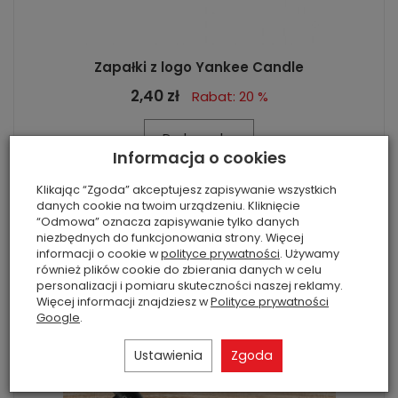
Zapałki z logo Yankee Candle
2,40 zł
Rabat: 20 %
Do koszyka
Informacja o cookies
Klikając “Zgoda” akceptujesz zapisywanie wszystkich
danych cookie na twoim urządzeniu. Kliknięcie
“Odmowa” oznacza zapisywanie tylko danych
niezbędnych do funkcjonowania strony. Więcej
informacji o cookie w
polityce prywatności
. Używamy
również plików cookie do zbierania danych w celu
personalizacji i pomiaru skuteczności naszej reklamy.
Więcej informacji znajdziesz w
Polityce prywatności
Google
.
Ustawienia
Zgoda