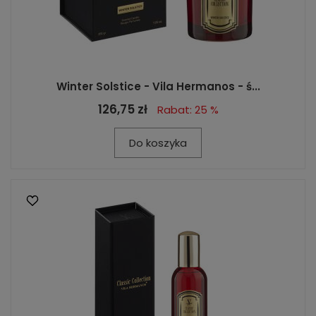
Winter Solstice - Vila Hermanos - ś...
126,75 zł
Rabat: 25 %
Do koszyka