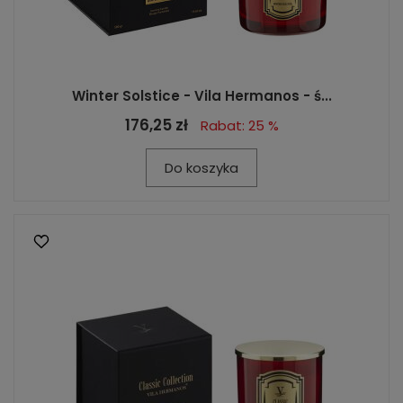
Winter Solstice - Vila Hermanos - ś...
176,25 zł
Rabat: 25 %
Do koszyka