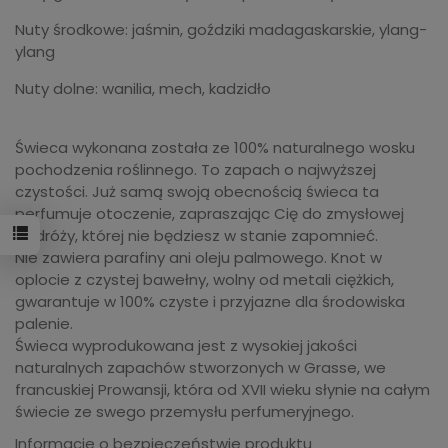
Nuty środkowe: jaśmin, goździki madagaskarskie, ylang-
ylang
Nuty dolne: wanilia, mech, kadzidło
Świeca wykonana została ze 100% naturalnego wosku
pochodzenia roślinnego. To zapach o najwyższej
czystości. Już samą swoją obecnością świeca ta
perfumuje otoczenie, zapraszając Cię do zmysłowej
podróży, której nie będziesz w stanie zapomnieć.
Nie zawiera parafiny ani oleju palmowego. Knot w
oplocie z czystej bawełny, wolny od metali ciężkich,
gwarantuje w 100% czyste i przyjazne dla środowiska
palenie.
Świeca wyprodukowana jest z wysokiej jakości
naturalnych zapachów stworzonych w Grasse, we
francuskiej Prowansji, która od XVII wieku słynie na całym
świecie ze swego przemysłu perfumeryjnego.
Informacje o bezpieczeństwie produktu