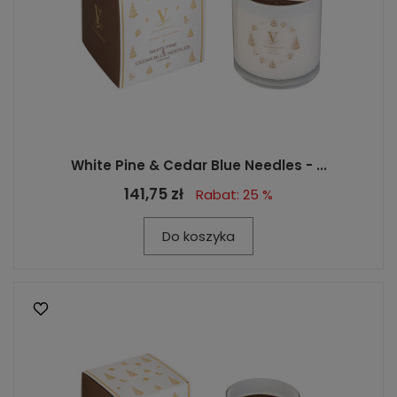
White Pine & Cedar Blue Needles - ...
141,75 zł
Rabat: 25 %
Do koszyka