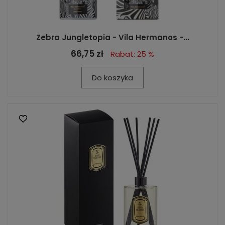
Zebra Jungletopia - Vila Hermanos -...
66,75 zł
Rabat: 25 %
Do koszyka