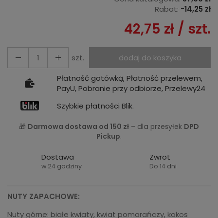
Rabat:
-
14,25 zł
42,75 zł
/ szt.
szt.
dodaj do koszyka
Płatność gotówką, Płatność przelewem,
PayU, Pobranie przy odbiorze, Przelewy24
Szybkie płatności Blik.
🎁
Darmowa dostawa od 150 zł
– dla przesyłek
DPD
Pickup
.
Dostawa
Zwrot
w 24 godziny
Do 14 dni
NUTY ZAPACHOWE:
Nuty górne: białe kwiaty, kwiat pomarańczy, kokos