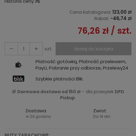
Historia ceny
Cena katalogowa:
123,00 zł
Rabat:
-
46,74 zł
76,26 zł
/ szt.
szt.
dodaj do koszyka
Płatność gotówką, Płatność przelewem,
PayU, Pobranie przy odbiorze, Przelewy24
Szybkie płatności Blik.
🎁
Darmowa dostawa od 150 zł
– dla przesyłek
DPD
Pickup
.
Dostawa
Zwrot
w 24 godziny
Do 14 dni
NUTY ZAPACHOWE: