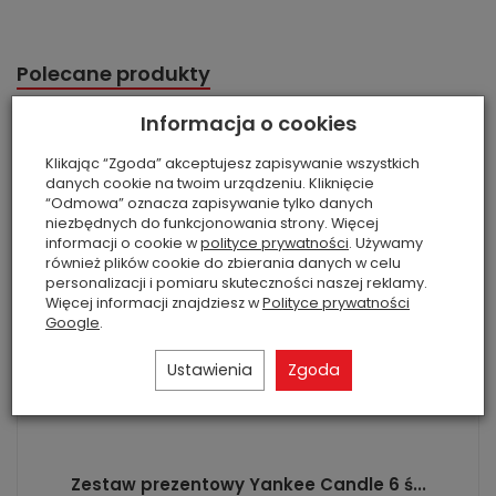
Polecane produkty
Informacja o cookies
Klikając “Zgoda” akceptujesz zapisywanie wszystkich
danych cookie na twoim urządzeniu. Kliknięcie
“Odmowa” oznacza zapisywanie tylko danych
niezbędnych do funkcjonowania strony. Więcej
informacji o cookie w
polityce prywatności
. Używamy
również plików cookie do zbierania danych w celu
personalizacji i pomiaru skuteczności naszej reklamy.
Więcej informacji znajdziesz w
Polityce prywatności
Google
.
Ustawienia
Zgoda
Zestaw prezentowy Yankee Candle 6 ś...