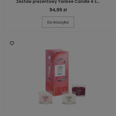
Zestaw prezentowy Yankee Candle 4 ś...
94,99 zł
Do koszyka