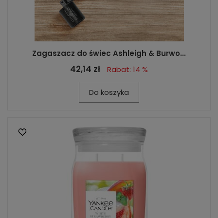
Zagaszacz do świec Ashleigh & Burwo...
42,14 zł
Rabat: 14 %
Do koszyka