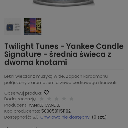
Twilight Tunes - Yankee Candle
Signature - średnia świeca z
dwoma knotami
Letni wieczór z muzyką w tle. Zapach kardamonu
połączony z aromatem drzewa cedrowego i konwalii.
Obserwuj produkt:
Dodaj recenzję:
Producent:
YANKEE CANDLE
Kod producenta:
5038581151182
Dostępność:
Chwilowo nie dostępny
(
0
szt.)