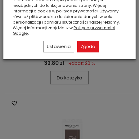
niezbędnych do funkcjonowania strony. Więcej
informacji o cookie w
polityce prywatności
. Używamy
również plików cookie do zbierania danych w celu
personalizacji i pomiaru skuteczności naszej reklamy.
Więcej informacji znajdziesz w
Polityce prywatności
Google
.
Ustawienia
Zgoda
Vanilla & Wood- Millefiori- uzupełn...
32,80 zł
Rabat: 20 %
Do koszyka