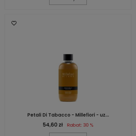
Petali Di Tabacco - Millefiori - uz...
54,60 zł
Rabat: 30 %