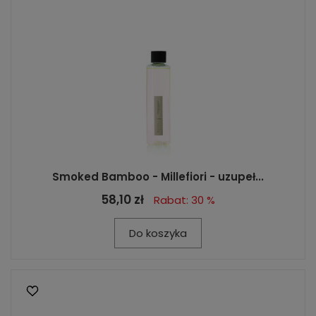
Smoked Bamboo - Millefiori - uzupeł...
58,10 zł
Rabat: 30 %
Do koszyka