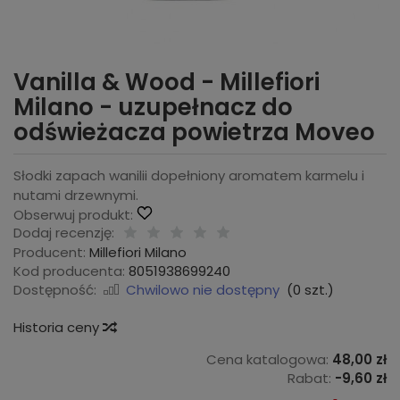
Vanilla & Wood - Millefiori
Milano - uzupełnacz do
odświeżacza powietrza Moveo
Słodki zapach wanilii dopełniony aromatem karmelu i
nutami drzewnymi.
Obserwuj produkt:
Dodaj recenzję:
Producent:
Millefiori Milano
Kod producenta:
8051938699240
Dostępność:
Chwilowo nie dostępny
(
0
szt.)
Historia ceny
Cena katalogowa:
48,00 zł
Rabat:
-
9,60 zł