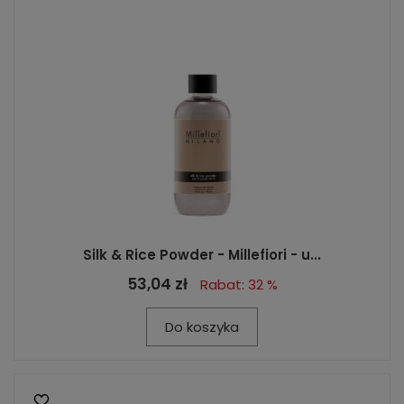
Silk & Rice Powder - Millefiori - u...
53,04 zł
Rabat: 32 %
Do koszyka