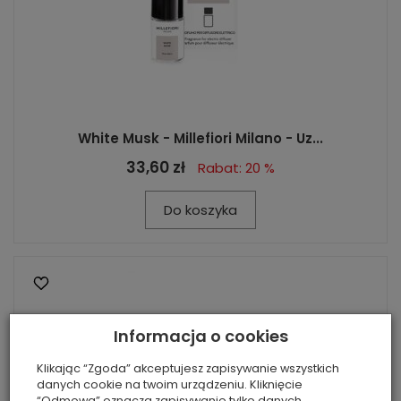
White Musk - Millefiori Milano - Uz...
33,60 zł
Rabat: 20 %
Do koszyka
Informacja o cookies
Klikając “Zgoda” akceptujesz zapisywanie wszystkich
danych cookie na twoim urządzeniu. Kliknięcie
“Odmowa” oznacza zapisywanie tylko danych