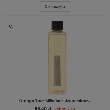
Do koszyka
Orange Tea- Millefiori- Uzupełniacz...
66,40 zł
Rabat: 20 %