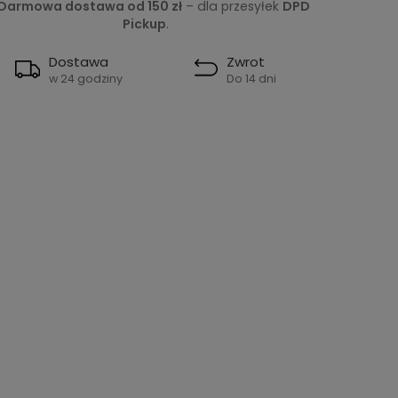
Darmowa dostawa od 150 zł
– dla przesyłek
DPD
Pickup
.
Dostawa
Zwrot
w 24 godziny
Do 14 dni