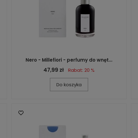
Nero - Millefiori - perfumy do wnęt...
47,99 zł
Rabat: 20 %
Do koszyka