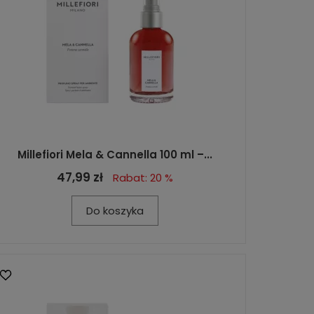
Millefiori Mela & Cannella 100 ml –...
47,99 zł
Rabat: 20 %
Do koszyka