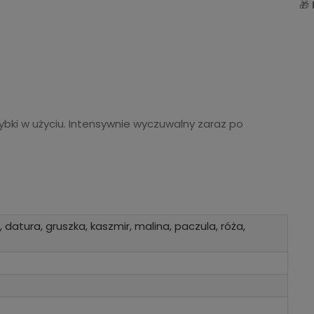
🎁
szybki w użyciu. Intensywnie wyczuwalny zaraz po
datura, gruszka, kaszmir, malina, paczula, róża,