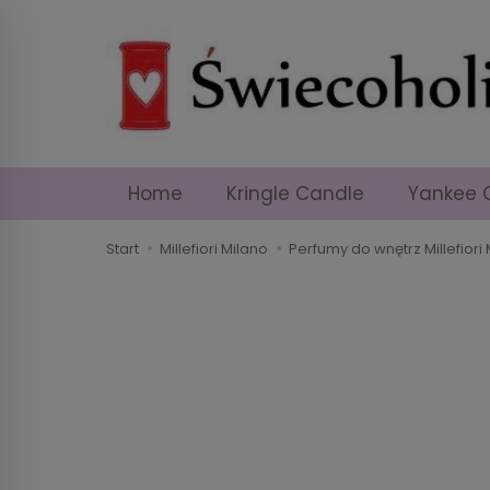
Home
Kringle Candle
Yankee 
Start
Millefiori Milano
Perfumy do wnętrz Millefiori