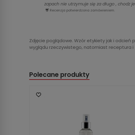
zapach nie utrzymuje się za długo , chodz j
Recenzja potwierdzona zamówieniem.
Zdjęcie poglądowe. Wzór etykiety jak i odcień 
wyglądu rzeczywistego, natomiast receptura i
Polecane produkty