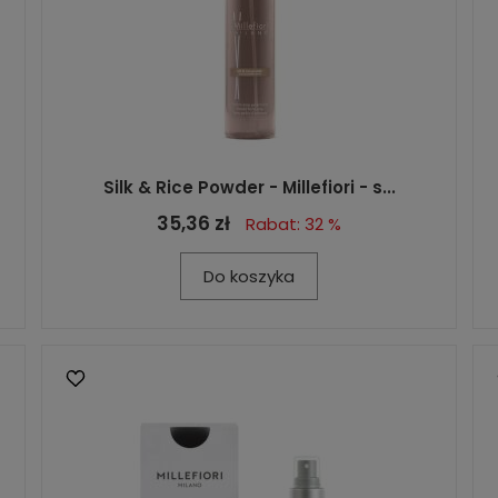
Silk & Rice Powder - Millefiori - s...
35,36 zł
Rabat: 32 %
Do koszyka