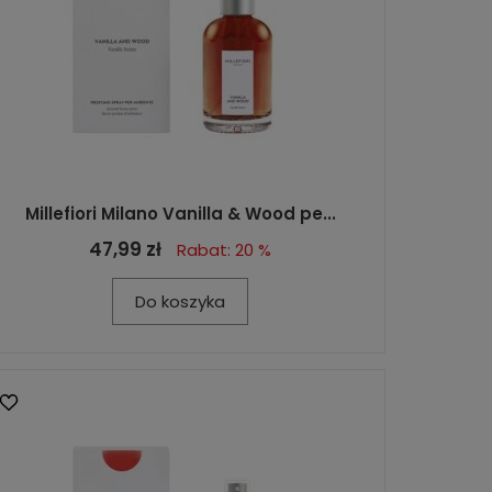
Millefiori Milano Vanilla & Wood pe...
47,99 zł
Rabat: 20 %
Do koszyka