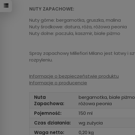
NUTY ZAPACHOWE:
Nuty górne: bergamotka, gruszka, malina
Nuty środkowe: datura, róża, różowa peonia
Nuty dolne: paczula, kaszmir, białe piżmo
Spray zapachowy Millefiori Milano jest łatwy i 
rozpyleniu.
Informacje o bezpieczeństwie produktu
Informacje o producencie
Nuta
bergamotka, białe piżmo, 
Zapachowa:
różowa peonia
Pojemność:
150 ml
Czas działania:
wg zużycia
Waga netto:
0,20 kg