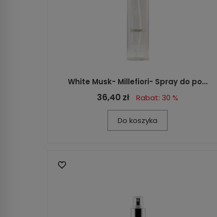
White Musk- Millefiori- Spray do po...
36,40 zł
Rabat: 30 %
Do koszyka