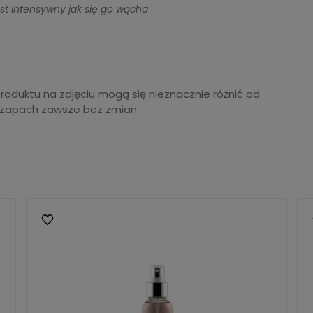
est intensywny jak się go wącha
produktu na zdjęciu mogą się nieznacznie różnić od
 zapach zawsze bez zmian.