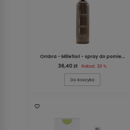
Ombra - Millefiori - spray do pomie...
36,40 zł
Rabat: 30 %
Do koszyka