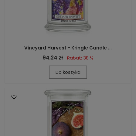
Vineyard Harvest - Kringle Candle ...
94,24 zł
Rabat: 38 %
Do koszyka