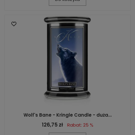
Wolf's Bane - Kringle Candle - duża...
126,75 zł
Rabat: 25 %