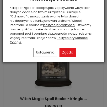
Do koszyka
Klikając “Zgoda” akceptujesz zapisywanie wszystkich
danych cookie na twoim urządzeniu. Kliknięcie
“Odmowa” oznacza zapisywanie tylko danych
niezbędnych do funkcjonowania strony. Więcej
informacji o cookie w
polityce prywatności
. Używamy
również plików cookie do zbierania danych w celu
personalizacji i pomiaru skuteczności naszej reklamy.
Więcej informacji znajdziesz w
Polityce prywatności
Google
.
Ustawienia
Zgoda
Witch Magic Spell Books - Kringle ...
169,00 zł