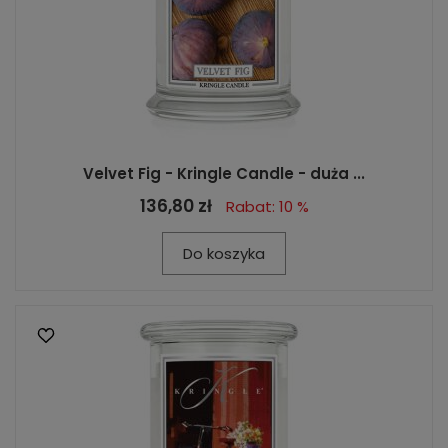
Velvet Fig - Kringle Candle - duża ...
136,80 zł
Rabat: 10 %
Do koszyka