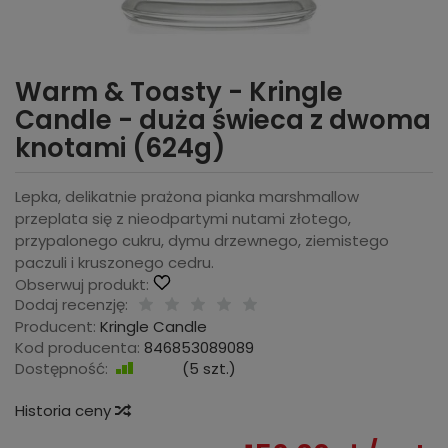
Warm & Toasty - Kringle
Candle - duża świeca z dwoma
knotami (624g)
Lepka, delikatnie prażona pianka marshmallow
przeplata się z nieodpartymi nutami złotego,
przypalonego cukru, dymu drzewnego, ziemistego
paczuli i kruszonego cedru.
Obserwuj produkt:
Dodaj recenzję:
Producent:
Kringle Candle
Kod producenta:
846853089089
Dostępność:
Jest
(
5
szt.)
Historia ceny