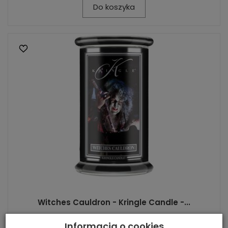
Do koszyka
Witches Cauldron - Kringle Candle -...
135,20 zł
Rabat: 20 %
Informacja o cookies