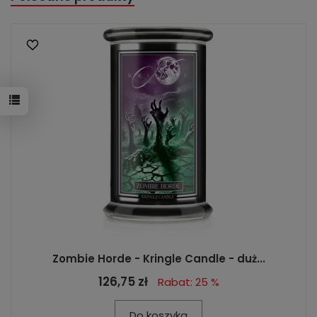
Zombie Horde - Kringle Candle - duż...
126,75 zł
Rabat: 25 %
Do koszyka