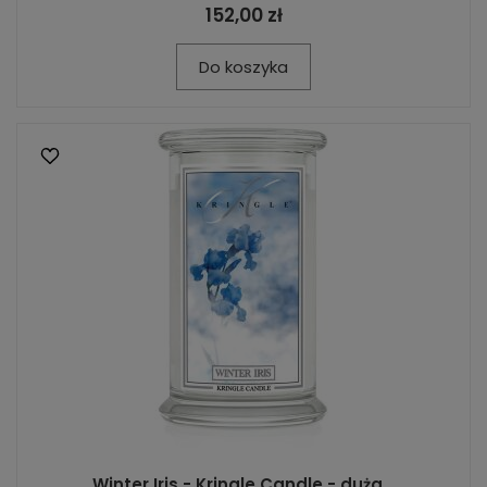
152,00 zł
Do koszyka
Winter Iris - Kringle Candle - duża...