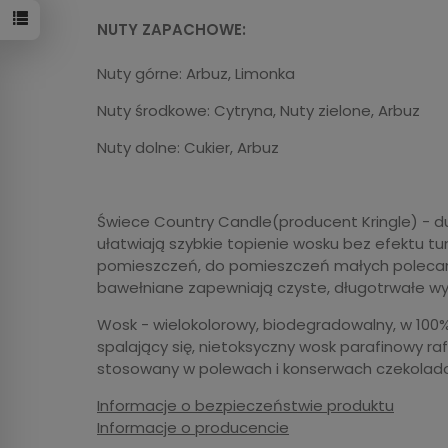
NUTY ZAPACHOWE:
Nuty górne: Arbuz, Limonka
Nuty środkowe: Cytryna, Nuty zielone, Arbuz
Nuty dolne: Cukier, Arbuz
Świece Country Candle(producent Kringle) - 
ułatwiają szybkie topienie wosku bez efektu tu
pomieszczeń, do pomieszczeń małych polecam
bawełniane zapewniają czyste, długotrwałe wy
Wosk - wielokolorowy, biodegradowalny, w 100%
spalający się, nietoksyczny wosk parafinowy 
stosowany w polewach i konserwach czekolad
Informacje o bezpieczeństwie produktu
Informacje o producencie