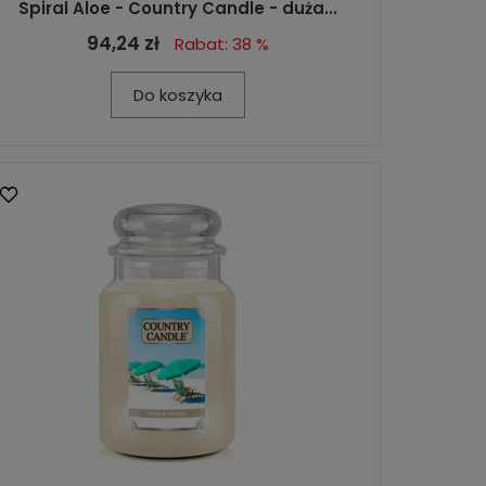
Spiral Aloe - Country Candle - duża...
94,24 zł
Rabat: 38 %
Do koszyka