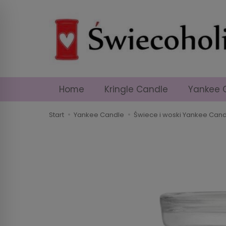
Home
Kringle Candle
Yankee 
Start
Yankee Candle
Świece i woski Yankee Cand