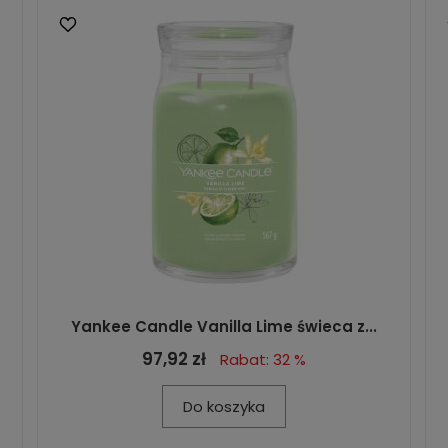
Yankee Candle Vanilla Lime świeca z...
97,92 zł
Rabat: 32 %
Do koszyka