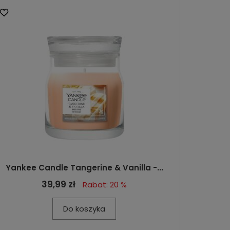
Yankee Candle Tangerine & Vanilla -...
39,99 zł
Rabat: 20 %
Do koszyka