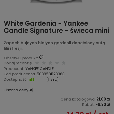
White Gardenia - Yankee
Candle Signature - świeca mini
Zapach bujnych białych gardenii dopełniony nutą
lilii i frezji.
Obserwuj produkt:
Dodaj recenzję:
Producent:
YANKEE CANDLE
Kod producenta:
5038581128368
Dostępność:
Jest
(
1
szt.)
Historia ceny
Cena katalogowa:
21,00 zł
Rabat:
-
6,30 zł