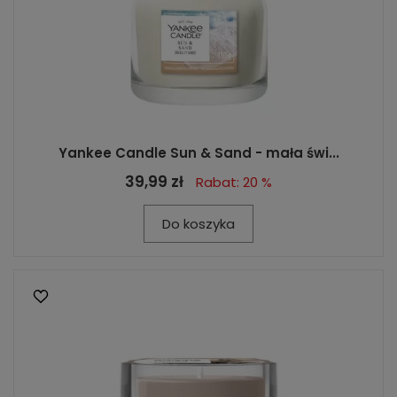
Yankee Candle Sun & Sand - mała świ...
39,99 zł
Rabat: 20 %
Do koszyka