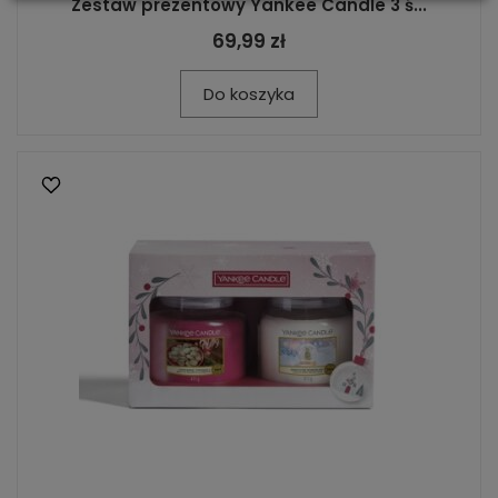
Zestaw prezentowy Yankee Candle 3 ś...
69,99 zł
Do koszyka