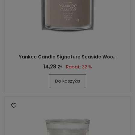
Yankee Candle Signature Seaside Woo...
14,28 zł
Rabat: 32 %
Do koszyka