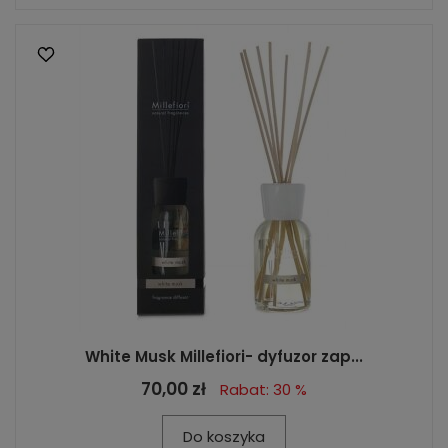
White Musk Millefiori- dyfuzor zap...
70,00 zł
Rabat: 30 %
Do koszyka