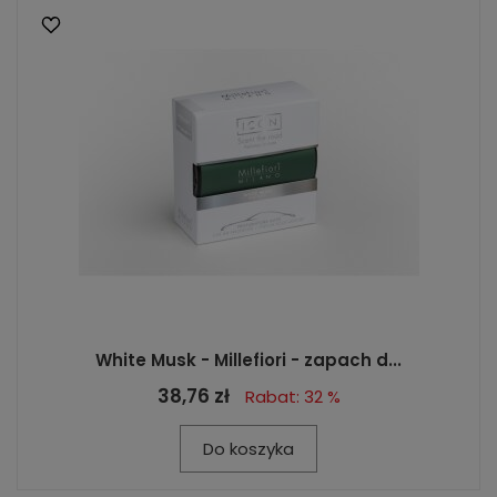
White Musk - Millefiori - zapach d...
38,76 zł
Rabat: 32 %
Do koszyka