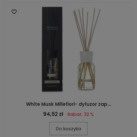
White Musk Millefiori- dyfuzor zap...
94,52 zł
Rabat: 32 %
Do koszyka