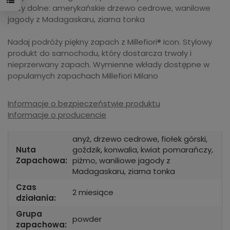
Nuty dolne: amerykańskie drzewo cedrowe, wanilowe
jagody z Madagaskaru, ziarna tonka
Nadaj podróży piękny zapach z Millefiori® Icon. Stylowy
produkt do samochodu, który dostarcza trwały i
nieprzerwany zapach. Wymienne wkłady dostępne w
popularnych zapachach Millefiori Milano
Informacje o bezpieczeństwie produktu
Informacje o producencie
anyż, drzewo cedrowe, fiołek górski,
Nuta
goździk, konwalia, kwiat pomarańczy,
Zapachowa:
piżmo, waniliowe jagody z
Madagaskaru, ziarna tonka
Czas
2 miesiące
działania:
Grupa
powder
zapachowa: