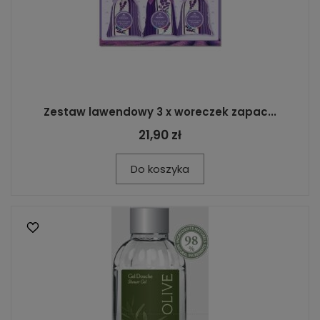
Zestaw lawendowy 3 x woreczek zapac...
21,90 zł
Do koszyka