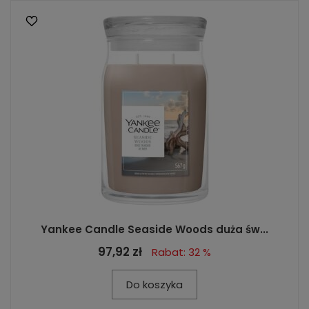
Yankee Candle Seaside Woods duża św...
97,92 zł
Rabat: 32 %
Do koszyka