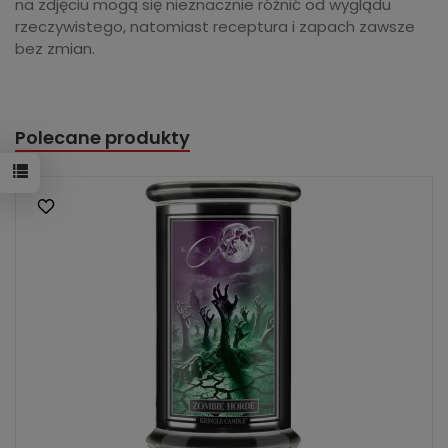
na zdjęciu mogą się nieznacznie różnić od wyglądu
rzeczywistego, natomiast receptura i zapach zawsze
bez zmian.
Polecane produkty