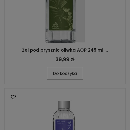
Żel pod prysznic oliwka AOP 245 ml ...
39,99 zł
Do koszyka