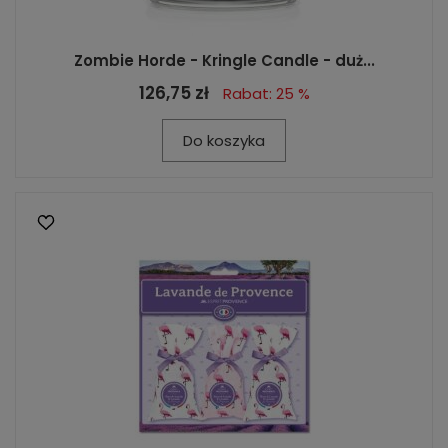
Zombie Horde - Kringle Candle - duż...
126,75 zł
Rabat: 25 %
Do koszyka