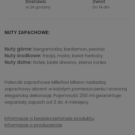
Dostawa
Zwrot
w 24 godziny
Do 14 dni
NUTY ZAPACHOWE:
Nuty górne:
bergamotka, kardamon, peonia
Nuty środkowe:
frezja, mate, kwiat herbaty
Nuty dolne:
fiołek, białe drewno, ziarna tonka
Pałeczki zapachowe Millefiori Milano nadadzą
zapachowy akcent w każdym pomieszczeniu i stworzą
elegancką dekorację. Pojemność 250 ml gwarantuje
wspaniały zapach od 3 do 4 miesięcy.
Informacje o bezpieczeństwie produktu
Informacje o producencie