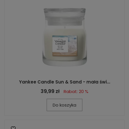
Yankee Candle Sun & Sand - mała świ...
39,99 zł
Rabat: 20 %
Do koszyka