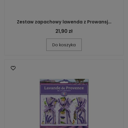
Zestaw zapachowy lawenda z Prowansj...
21,90 zł
Do koszyka