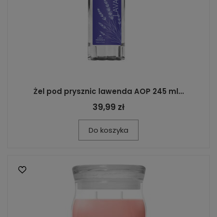
Żel pod prysznic lawenda AOP 245 ml...
39,99 zł
Do koszyka