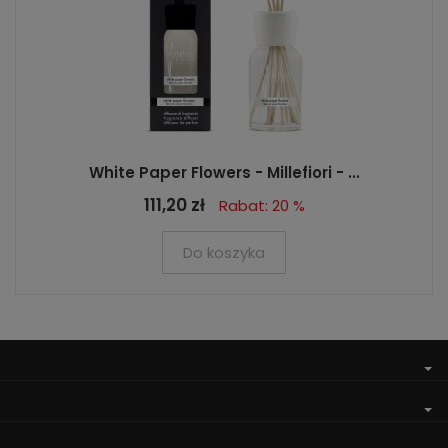
White Paper Flowers - Millefiori - ...
111,20 zł
Rabat: 20 %
Do koszyka