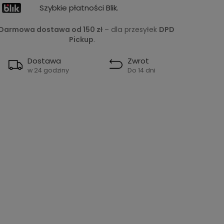
Szybkie płatności Blik.
Darmowa dostawa od 150 zł
– dla przesyłek
DPD
Pickup
.
Dostawa
Zwrot
w 24 godziny
Do 14 dni