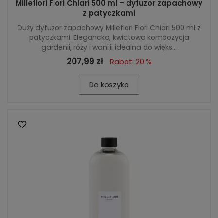
Millefiori Fiori Chiari 500 ml – dyfuzor zapachowy
z patyczkami
Duży dyfuzor zapachowy Millefiori Fiori Chiari 500 ml z
patyczkami. Elegancka, kwiatowa kompozycja
gardenii, róży i wanilii idealna do więks...
207,99 zł
Rabat: 20 %
Do koszyka