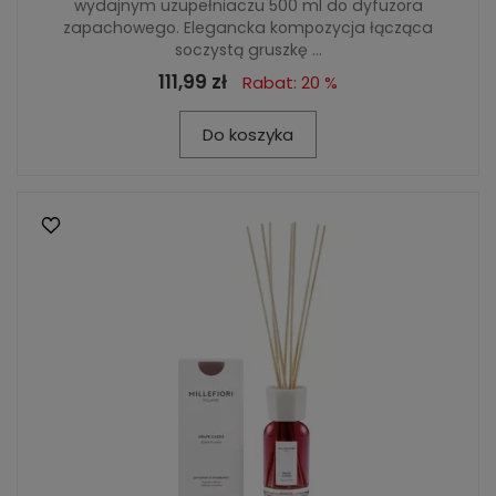
wydajnym uzupełniaczu 500 ml do dyfuzora
zapachowego. Elegancka kompozycja łącząca
soczystą gruszkę ...
111,99 zł
Rabat: 20 %
Do koszyka