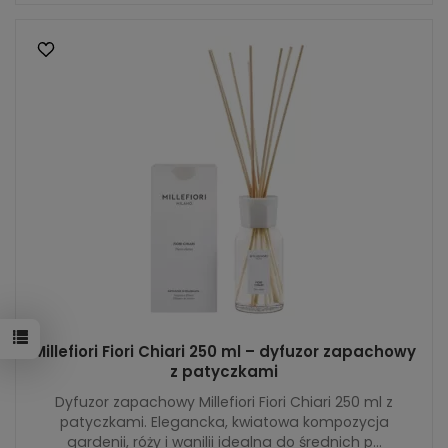
Millefiori Fiori Chiari 250 ml – dyfuzor zapachowy
z patyczkami
Dyfuzor zapachowy Millefiori Fiori Chiari 250 ml z
patyczkami. Elegancka, kwiatowa kompozycja
gardenii, róży i wanilii idealna do średnich p...