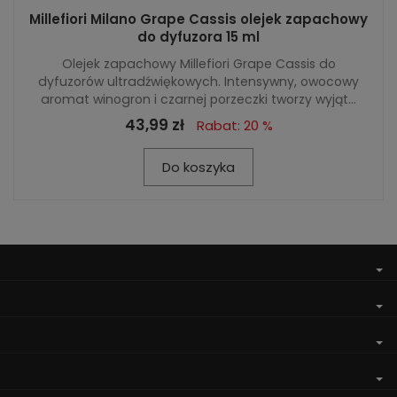
Millefiori Milano Grape Cassis olejek zapachowy
do dyfuzora 15 ml
Olejek zapachowy Millefiori Grape Cassis do
dyfuzorów ultradźwiękowych. Intensywny, owocowy
aromat winogron i czarnej porzeczki tworzy wyjąt...
43,99 zł
Rabat: 20 %
Do koszyka