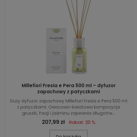
Millefiori Fresia e Pera 500 ml – dyfuzor
zapachowy z patyczkami
Duży dyfuzor zapachowy Millefiori Fresia e Pera 500 ml
z patyczkami. Owocowo-kwiatowa kompozycja
gruszki, frezji i jaśminu zapewnia długotrw...
207,99 zł
Rabat: 20 %
Do koszyka