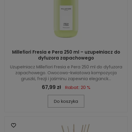
Millefiori Fresia e Pera 250 ml – uzupełniacz do
dyfuzora zapachowego
Uzupełniacz Millefiori Fresia e Pera 250 ml do dyfuzora
zapachowego. Owocowo-kwiatowa kompozycja
gruszki, frezji i jaśminu zapewnia eleganck...
67,99 zł
Rabat: 20 %
Do koszyka