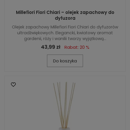
Millefiori Fiori Chiari – olejek zapachowy do
dyfuzora
Olejek zapachowy Millefiori Fiori Chiari do dyfuzorów
ultradźwiękowych. Elegancki, kwiatowy aromat
gardenii, róży i wanilii tworzy wyjątkową...
43,99 zł
Rabat: 20 %
Do koszyka