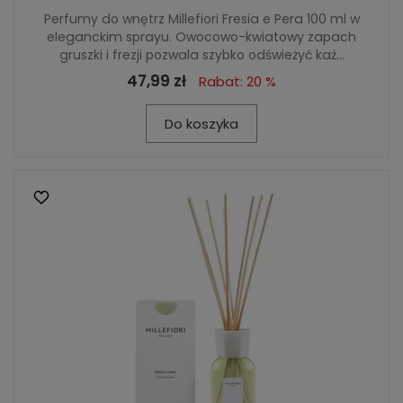
Perfumy do wnętrz Millefiori Fresia e Pera 100 ml w
eleganckim sprayu. Owocowo-kwiatowy zapach
gruszki i frezji pozwala szybko odświeżyć każ...
47,99 zł
Rabat: 20 %
Do koszyka