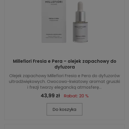
Millefiori Fresia e Pera – olejek zapachowy do
dyfuzora
Olejek zapachowy Millefiori Fresia e Pera do dyfuzorów
ultradźwiękowych. Owocowo-kwiatowy aromat gruszki
i frezji tworzy elegancką atmosferę...
43,99 zł
Rabat: 20 %
Do koszyka