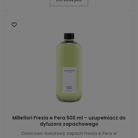
Millefiori Fresia e Pera 500 ml – uzupełniacz do
dyfuzora zapachowego
Owocowo-kwiatowy zapach Fresia e Pera w