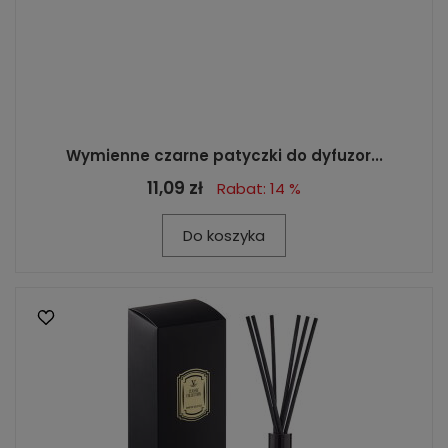
Wymienne czarne patyczki do dyfuzor...
11,09 zł
Rabat: 14 %
Do koszyka