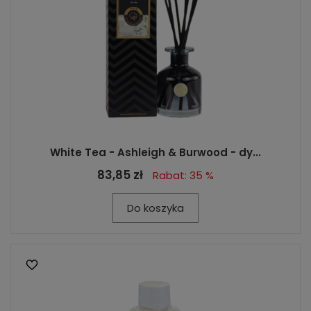
White Tea - Ashleigh & Burwood - dy...
83,85 zł
Rabat: 35 %
Do koszyka