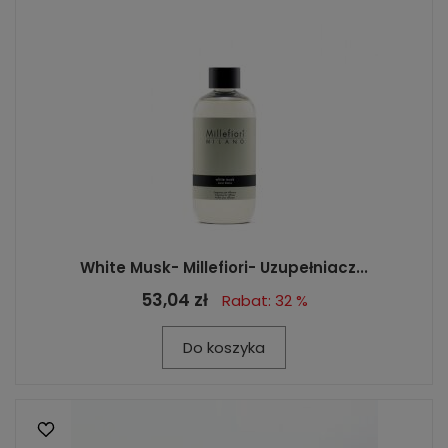
White Musk- Millefiori- Uzupełniacz...
53,04 zł
Rabat: 32 %
Do koszyka