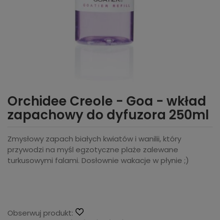
Orchidee Creole - Goa - wkład
zapachowy do dyfuzora 250ml
Zmysłowy zapach białych kwiatów i wanilii, który
przywodzi na myśl egzotyczne plaże zalewane
turkusowymi falami. Dosłownie wakacje w płynie ;)
Obserwuj produkt: