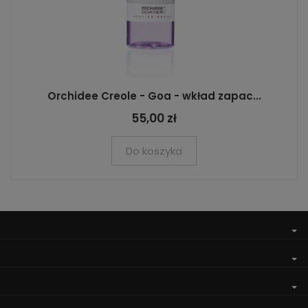
Orchidee Creole - Goa - wkład zapac...
55,00 zł
Do koszyka