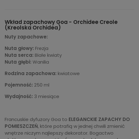
Wkład zapachowy Goa - Orchidee Creole
(Kreolska Orchidea)
Nuty zapachowe:
Nuta głowy:
Frezja
Nuta serca:
Białe kwiaty
Nuta głębi:
Wanilia
Rodzina zapachowa:
kwiatowe
Pojemność:
250 ml
Wydajność:
3 miesiące
Francuskie dyfuzory Goa to
ELEGANCKIE ZAPACHY DO
POMIESZCZEŃ
, które potrafią w jednej chwili zmienić
wnętrze niczym najlepszy dekorator. Bogactwo