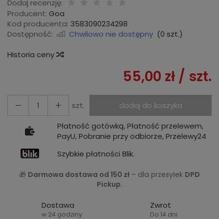
Dodaj recenzję:
Producent:
Goa
Kod producenta:
3583090234298
Dostępność:
Chwilowo nie dostępny
(
0
szt.)
Historia ceny
55,00 zł
/ szt.
szt.
dodaj do koszyka
Płatność gotówką, Płatność przelewem,
PayU, Pobranie przy odbiorze, Przelewy24
Szybkie płatności Blik.
🎁
Darmowa dostawa od 150 zł
– dla przesyłek
DPD
Pickup
.
Dostawa
Zwrot
w 24 godziny
Do 14 dni