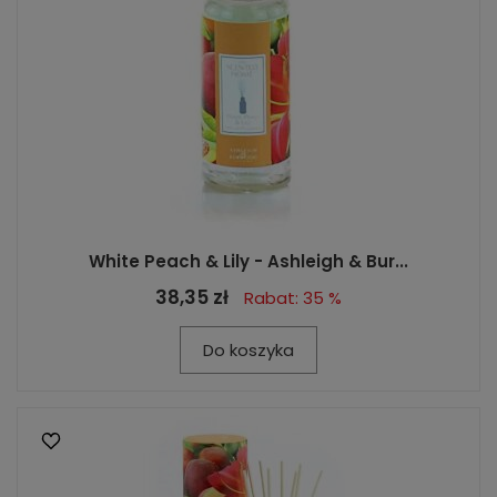
White Peach & Lily - Ashleigh & Bur...
38,35 zł
Rabat: 35 %
Do koszyka