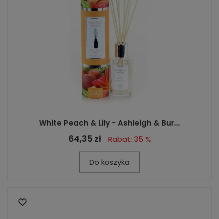
White Peach & Lily - Ashleigh & Bur...
64,35 zł
Rabat: 35 %
Do koszyka