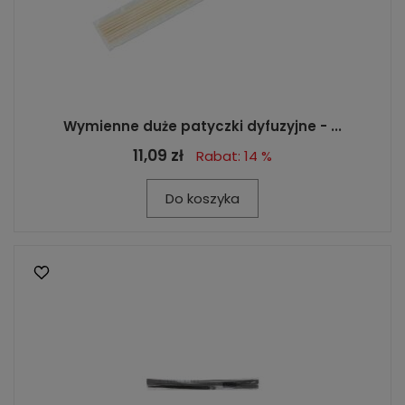
Wymienne duże patyczki dyfuzyjne - ...
11,09 zł
Rabat: 14 %
Do koszyka