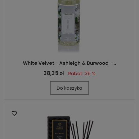
White Velvet - Ashleigh & Burwood -...
38,35 zł
Rabat: 35 %
Do koszyka