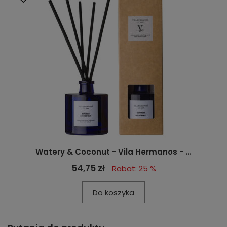
Watery & Coconut - Vila Hermanos - ...
54,75 zł
Rabat: 25 %
Do koszyka