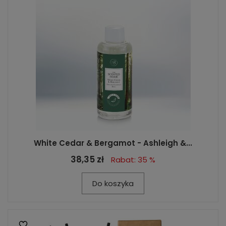
White Cedar & Bergamot - Ashleigh &...
38,35 zł
Rabat: 35 %
Do koszyka