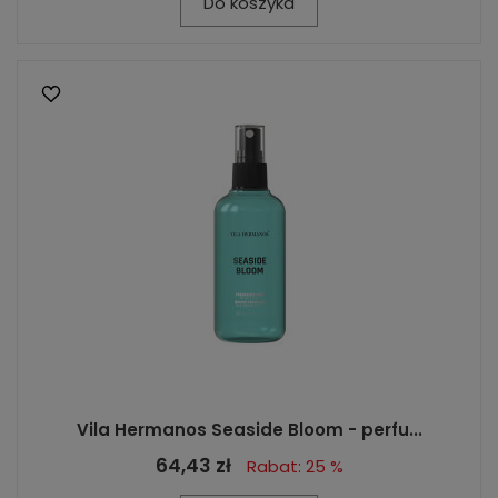
Do koszyka
Vila Hermanos Seaside Bloom - perfu...
64,43 zł
Rabat: 25 %