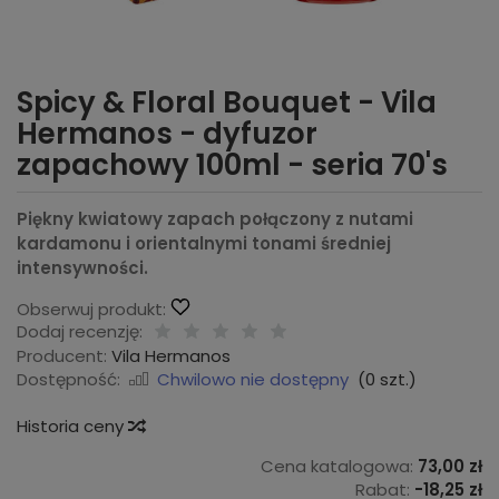
Spicy & Floral Bouquet - Vila
Hermanos - dyfuzor
zapachowy 100ml - seria 70's
Piękny kwiatowy zapach połączony z nutami
kardamonu i orientalnymi tonami średniej
intensywności.
Obserwuj produkt:
Dodaj recenzję:
Producent:
Vila Hermanos
Dostępność:
Chwilowo nie dostępny
(
0
szt.)
Historia ceny
Cena katalogowa:
73,00 zł
Rabat:
-
18,25 zł