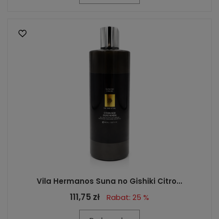
Vila Hermanos Suna no Gishiki Citro...
111,75 zł
Rabat: 25 %