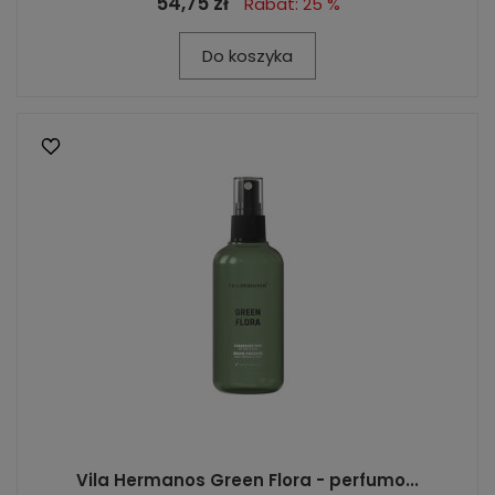
54,75 zł
Rabat: 25 %
Do koszyka
Vila Hermanos Green Flora - perfumo...