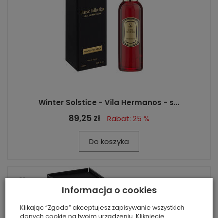
Winter Solstice - Vila Hermanos - s...
89,25 zł
Rabat: 25 %
Do koszyka
Informacja o cookies
Klikając “Zgoda” akceptujesz zapisywanie wszystkich
danych cookie na twoim urządzeniu. Kliknięcie