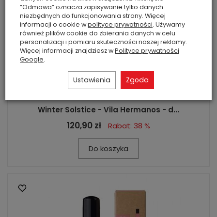
“Odmowa” oznacza zapisywanie tylko danych
niezbędnych do funkcjonowania strony. Więcej
informacji o cookie w
polityce prywatności
. Używamy
również plików cookie do zbierania danych w celu
personalizacji i pomiaru skuteczności naszej reklamy.
Więcej informacji znajdziesz w
Polityce prywatności
Google
.
Ustawienia
Zgoda
Winter Solstice - Vila Hermanos - d...
120,90 zł
Rabat: 38 %
Do koszyka