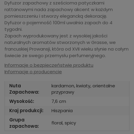
Dyfuzor zapachowy z sześcioma patyczkami
rattanowymi nada zapachowy akcent w każdym
pomieszczeniu i stworzy elegancką dekorację.
Dyfuzor o pojemność 100ml uwalnia zapach do 4
tygodni.
Zapach wyprodukowany jest z wysokiej jakości
naturalnych aromatów stworzonych w Grasse, we
francuskiej Prowansji, która od XVII wieku słynie na całym
świecie ze swego przemysłu perfumeryjnego.
Informacje o bezpieczeństwie produktu
Informacje o producencie
Nuta
kardamon, kwiaty, orientalne
Zapachowa:
przyprawy
Wysokość:
7,6 cm
Kraj produkcji:
Hiszpania
Grupa
floral, spicy
zapachowa: