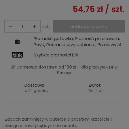
54,75 zł
/ szt.
szt.
dodaj do koszyka
Płatność gotówką, Płatność przelewem,
PayU, Pobranie przy odbiorze, Przelewy24
Szybkie płatności Blik.
🎁
Darmowa dostawa od 150 zł
– dla przesyłek
DPD
Pickup
.
Dostawa
Zwrot
w 24 godziny
Do 14 dni
Zapach zamknięty w butelce o prostym kształcie i
designie nawiązującym do orientu.